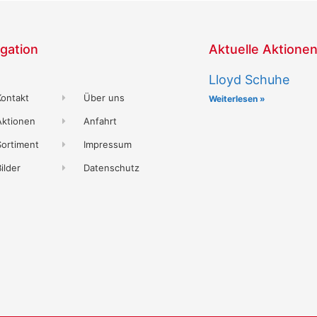
gation
Aktuelle Aktione
Lloyd Schuhe
Kontakt
Über uns
Weiterlesen »
Aktionen
Anfahrt
Sortiment
Impressum
ilder
Datenschutz