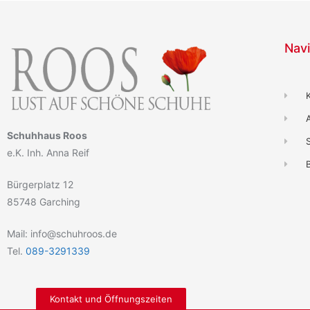
Navi
Schuhhaus Roos
e.K. Inh. Anna Reif
B
Bürgerplatz 12
85748 Garching
Mail: info@schuhroos.de
Tel.
089-3291339
Kontakt und Öffnungszeiten