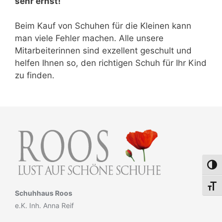
sehr ernst!
Beim Kauf von Schuhen für die Kleinen kann
man viele Fehler machen. Alle unsere
Mitarbeiterinnen sind exzellent geschult und
helfen Ihnen so, den richtigen Schuh für Ihr Kind
zu finden.
Umsch
Schri
Schuhhaus Roos
e.K. Inh. Anna Reif