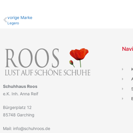
vo­ri­ge Marke
Legero
Navi
Schuhhaus Roos
e.K. Inh. Anna Reif
B
Bürgerplatz 12
85748 Garching
Mail: info@schuhroos.de