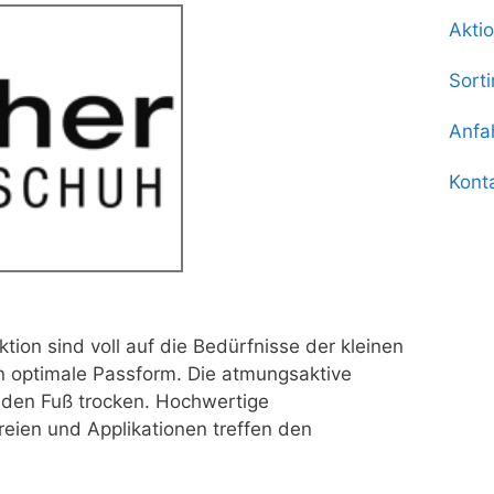
Akti
Sort
Anfa
Kont
ion sind voll auf die Bedürfnisse der kleinen
n optimale Passform. Die atmungsaktive
 den Fuß trocken. Hochwertige
reien und Applikationen treffen den