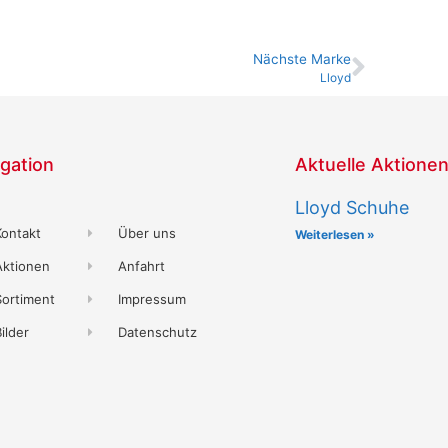
Nächste Marke
Lloyd
gation
Aktuelle Aktione
Lloyd Schuhe
Kontakt
Über uns
Weiterlesen »
Aktionen
Anfahrt
Sortiment
Impressum
ilder
Datenschutz