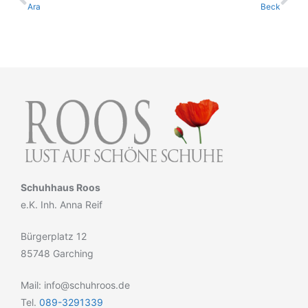
Ara
Beck
Schuhhaus Roos
e.K. Inh. Anna Reif
Bürgerplatz 12
85748 Garching
Mail: info@schuhroos.de
Tel.
089-3291339