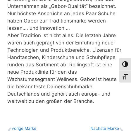
Unternehmen als „Gabor-Qualität“ bezeichnet.
Nur höchste Ansprüche an jedes Paar Schuhe
haben Gabor zur Traditionsmarke werden
lassen…. und Innovation …
Aber Tradition ist nicht alles. Die letzten Jahre
waren auch geprägt von der Einführung neuer
Technologien und Produktbereiche. Lizenzen für
Handtaschen, Kinderschuhe und Schuhpflege
runden das Sortiment ab. Rollingsoft ist eine
Umsch
neue Produktlinie für den das
Schri
Wachstumssegment Wellness. Gabor ist heute
die bekannteste Damenschuhmarke
Deutschlands und gehört auch europa- und
weltweit zu den großen der Branche.
vo­ri­ge Marke
Nächste Marke