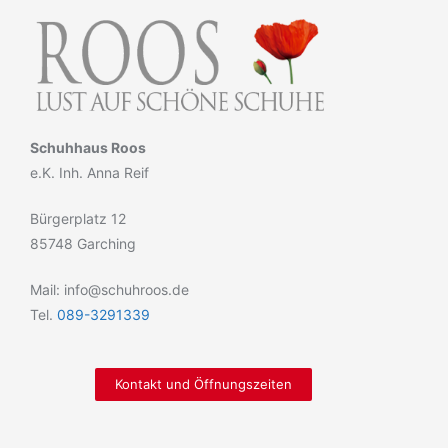
Schuhhaus Roos
e.K. Inh. Anna Reif
Bürgerplatz 12
85748 Garching
Mail: info@schuhroos.de
Tel.
089-3291339
Kontakt und Öffnungszeiten