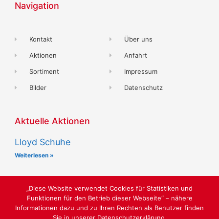
Navigation
Kontakt
Über uns
Aktionen
Anfahrt
Sortiment
Impressum
Bilder
Datenschutz
Aktuelle Aktionen
Lloyd Schuhe
Weiterlesen »
„Diese Website verwendet Cookies für Statistiken und
Funktionen für den Betrieb dieser Webseite“ – nähere
Informationen dazu und zu Ihren Rechten als Benutzer finden
Sie in unserer Datenschutzerklärung.