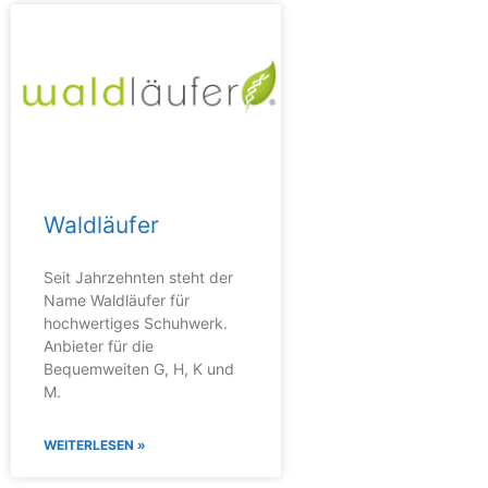
Waldläufer
Seit Jahrzehnten steht der
Name Waldläufer für
hochwertiges Schuhwerk.
Anbieter für die
Bequemweiten G, H, K und
M.
WEITERLESEN »