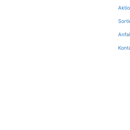
Akti
Sort
Anfa
Kont