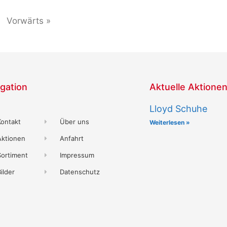
Vorwärts »
gation
Aktuelle Aktione
Lloyd Schuhe
Kontakt
Über uns
Weiterlesen »
Aktionen
Anfahrt
Sortiment
Impressum
ilder
Datenschutz