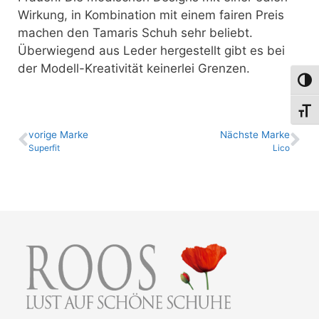
Wirkung, in Kombination mit einem fairen Preis
machen den Tamaris Schuh sehr beliebt.
Überwiegend aus Leder hergestellt gibt es bei
der Modell-Kreativität keinerlei Grenzen.
Umsch
Schri
vo­ri­ge Marke
Nächste Marke
Superfit
Lico